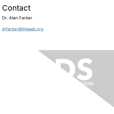
Contact
Dr. Alan Farber
drfarber@theiads.org